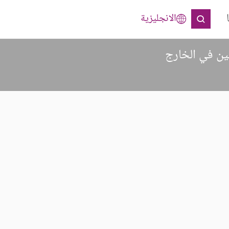
الانجليزية
ين في الخارج