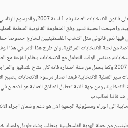
انطلقت العملية الانتخابية بعد اصدار القرار 
بية، واصبحت العملية تسير وفق المنظومة القانونية المنظمة للعملية
ياتي فيها نص قانوني مثل انتخاب الفلسطينيين للخارج خصوصا حملة 
اصة من لجنة الانتخابات المركزية، وان طرح هذا الامر في هذا ا
نتخابات، وبنفس الوقت التعامل مع الانتخابات بنظام الفزعة مع العل
ليات سير العملية الانتخابية فبعد اصدار مرسوم الانتخابات يصبح ا
ة الانتخابية ، ومن جهة ثانية تعطيل انطلاق العملية هو الامعان 
هنا فاننا نطالب ب
خابية الى الوراء ومسؤولية الجميع الان هو دعم وضمان اجراء الان
لسطينيين من حملة الهوية الفلسطينية يتطلب وقت طويل واعداد 