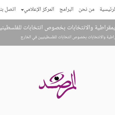
لرئيسية
من نحن
البرامج
المركز الإعلامي
اتصل بنا
يمقراطية والانتخابات بخصوص انتخابات للفلسطيني
راطية والانتخابات بخصوص انتخابات للفلسطينيين في الخارج