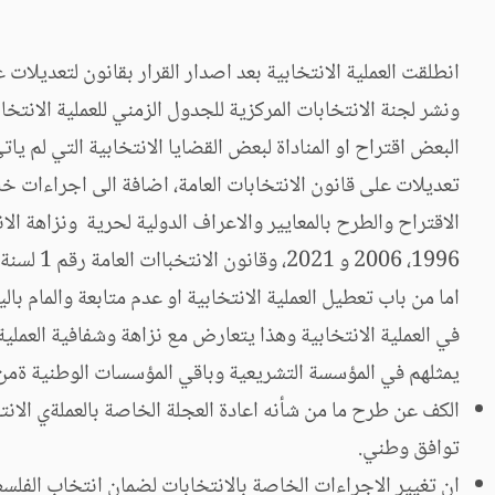
ونشر لجنة الانتخابات المركزية للجدول الزمني للعملية الانتخا
البعض اقتراح او المناداة لبعض القضايا الانتخابية التي لم 
تعديلات على قانون الانتخابات العامة، اضافة الى اجراءات خ
الاقتراح والطرح بالمعايير والاعراف الدولية لحرية ونزاهة الا
اما من باب تعطيل العملية الانتخابية او عدم متابعة والمام با
في العملية الانتخابية وهذا يتعارض مع نزاهة وشفافية العملي
يمثلهم في المؤسسة التشريعية وباقي المؤسسات الوطنية ةمن 
الكف عن طرح ما من شأنه اعادة العجلة الخاصة بالعملةي الانت
توافق وطني.
ان تغيير الاجراءات الخاصة بالانتخابات لضمان انتخاب الف